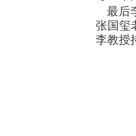
最后
张国玺
李教授