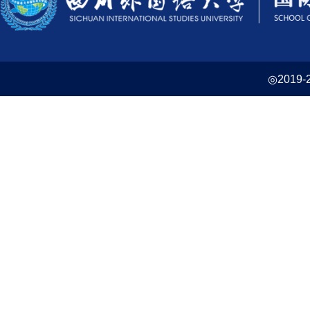
◎2019-