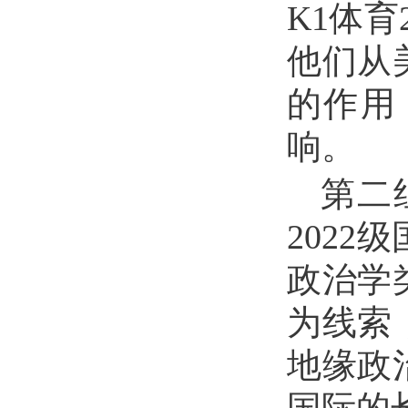
K1体
他们从
的作用
响。
第二
202
政治学
为线索
地缘政