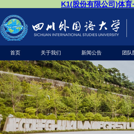
K1(股份有限公司)体
首页
关于我们
新闻公告
团队
公司风采
外交外事市级实验教学示范中心（K