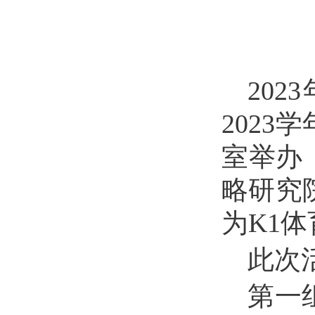
2023
202
室举办
略研究
为K1
此次
第一