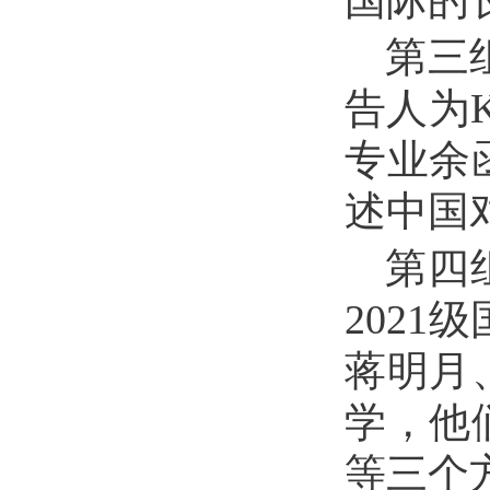
国际的
第三
告人为K
专业余
述中国
第四
202
蒋明月
学，他
等三个