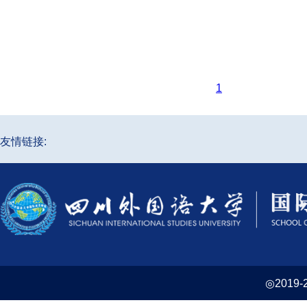
1
友情链接:
◎2019-