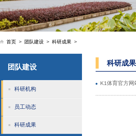
首页
>
团队建设
>
科研成果
>
科研成果
团队建设
K1体育官方网
科研机构
员工动态
科研成果