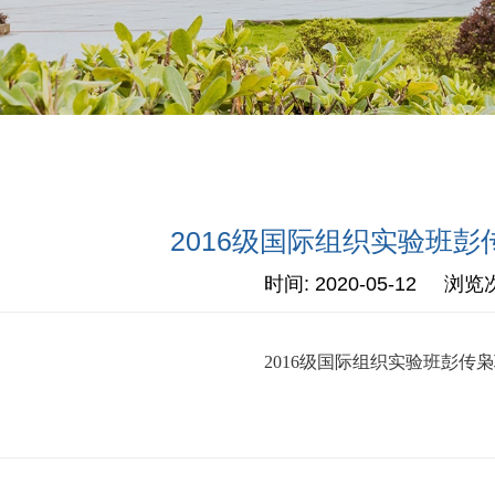
2016级国际组织实验班
时间: 2020-05-12 浏览
2016级国际组织实验班彭传