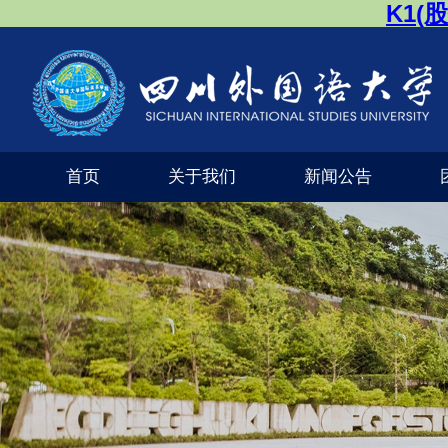
K1(
首页
关于我们
新闻公告
公司风采
外交外事市级实验教学示范中心