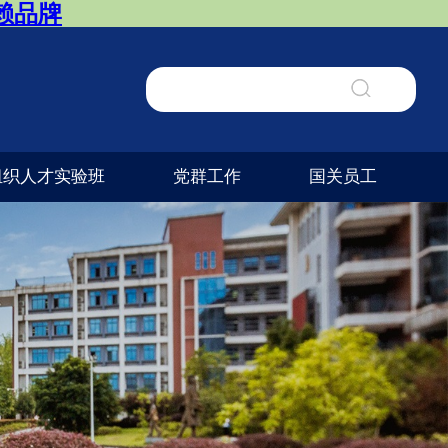
信赖品牌
组织人才实验班
党群工作
国关员工