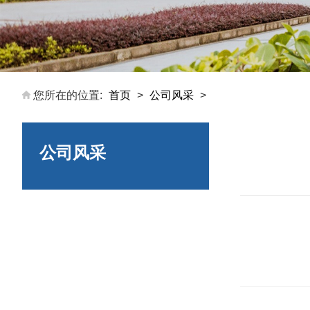
您所在的位置:
首页
>
公司风采
>
公司风采