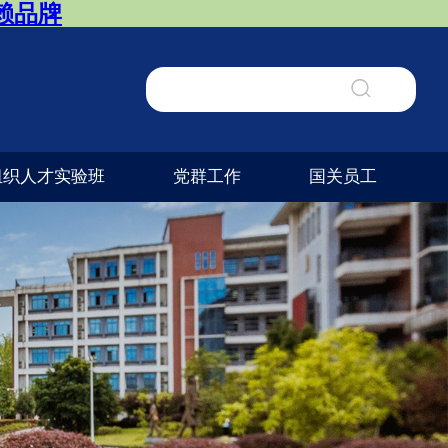
信赖品牌
组织人才实验班
党群工作
国关员工