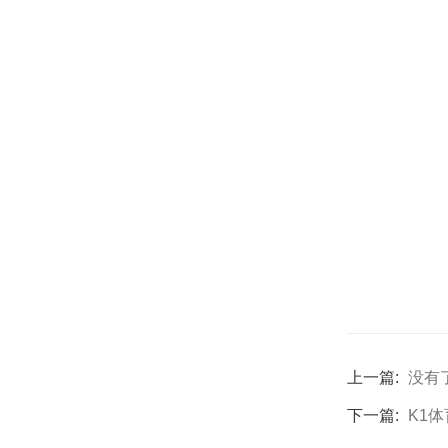
上一篇:
没有
下一篇:
K1