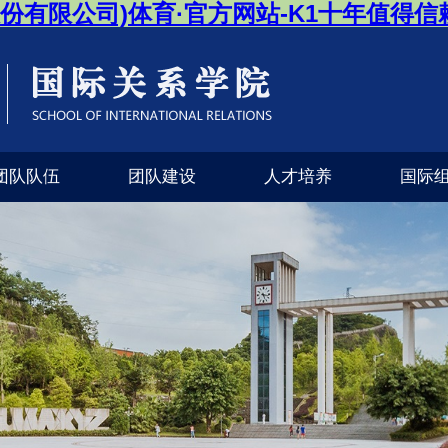
股份有限公司)体育·官方网站-K1十年值得
团队队伍
团队建设
人才培养
国际
（K1体育官方网站）
公司专栏