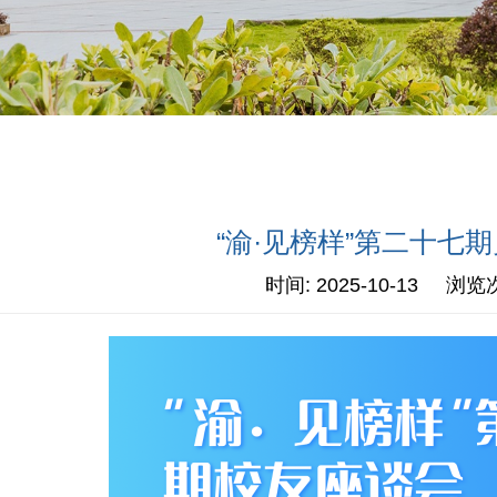
“渝·见榜样”第二十七
时间: 2025-10-13 浏览