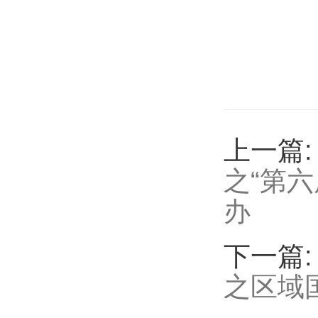
上一篇
之“第
办
下一篇
之区域