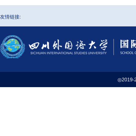
友情链接:
◎2019-