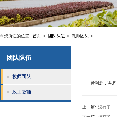
您所在的位置:
首页
>
团队队伍
>
教师团队
>
团队队伍
教师团队
孟利君，讲师
政工教辅
上一篇:
没有了
下一篇:
没有了