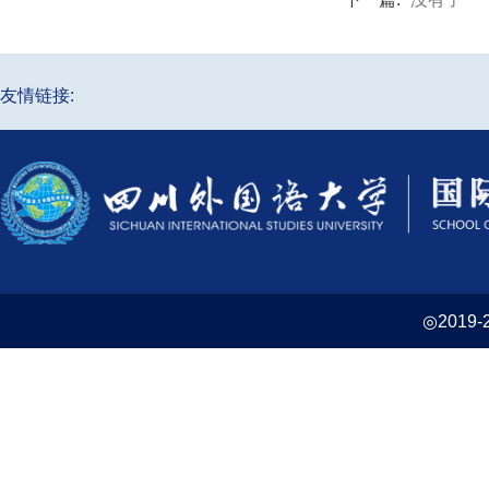
友情链接:
◎2019-