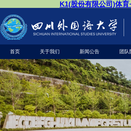
K1(股份有限公司)体
首页
关于我们
新闻公告
团队
公司风采
外交外事市级实验教学示范中心（K