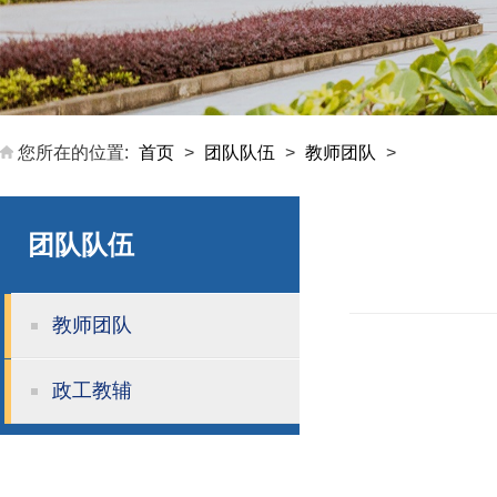
您所在的位置:
首页
>
团队队伍
>
教师团队
>
团队队伍
教师团队
政工教辅