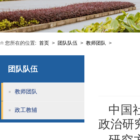
您所在的位置:
首页
>
团队队伍
>
教师团队
>
团队队伍
教师团队
中国
政工教辅
政治研