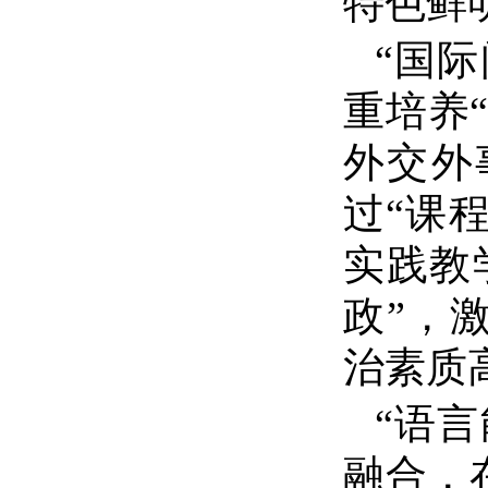
特色鲜
“
国际
重培养
外交外
过
“
课
实践教
政
”
，
治素质
“
语言
融合，