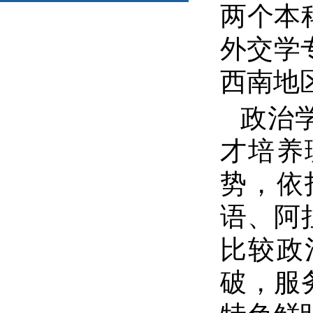
两个本
外交学
西南地
政治
才培养
势，依
语、阿
比较政
破，服