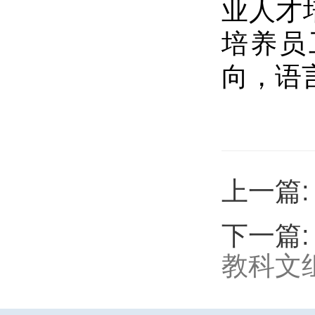
业人才
培养员
向，语
上一篇
下一篇
教科文