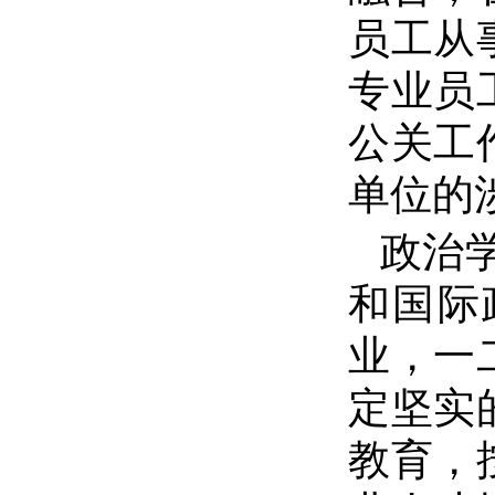
员工从
专业员
公关工
单位的
政治
和国际
业，一
定坚实
教育，