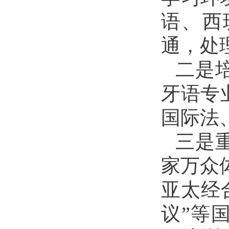
语、西
通，处
二是
牙语专
国际法
三是
家万众
亚太经
议”等