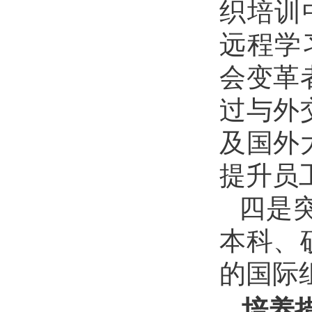
织培训
远程学
会变革
过与外
及国外
提升员
四是
本科、
的国际
培养