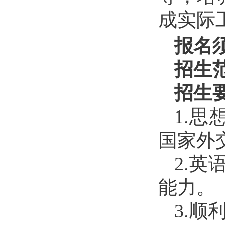
成实际
报名
招生
招生
1.
思
国家外
2.
英
能力。
3.
顺