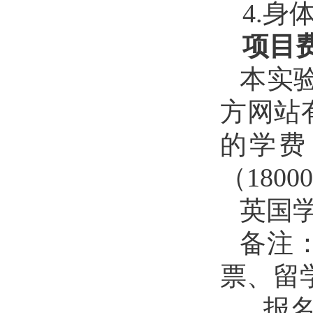
4.
身
项目
本实
方网站
的学费
（
18000
英国
备注
票、留
报