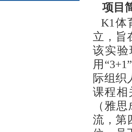
项目
K1
立，旨
该实验
用
“
3+1
际组织
课程相
（雅思
流，第