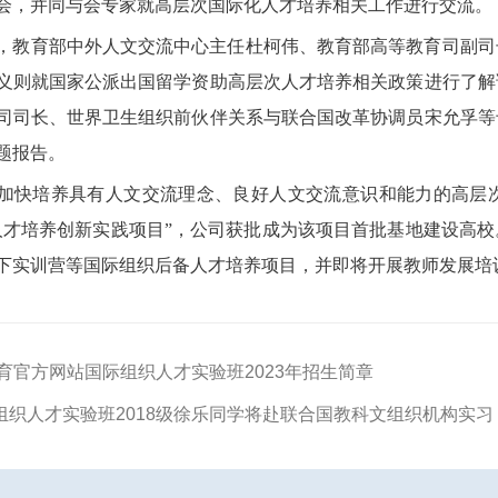
会，并同与会专家就高层次国际化人才培养相关工作进行交流。
，教育部中外人文交流中心主任杜柯伟、教育部高等教育司副司
义则就国家公派出国留学资助高层次人才培养相关政策进行了解
司司长、世界卫生组织前伙伴关系与联合国改革协调员宋允孚等
题报告。
加快培养具有人文交流理念、良好人文交流意识和能力的高层次
人才培养创新实践项目”，公司获批成为该项目首批基地建设高
下实训营等国际组织后备人才培养项目，并即将开展教师发展
体育官方网站国际组织人才实验班2023年招生简章
组织人才实验班2018级徐乐同学将赴联合国教科文组织机构实习