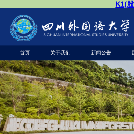
K1(
首页
关于我们
新闻公告
公司风采
外交外事市级实验教学示范中心