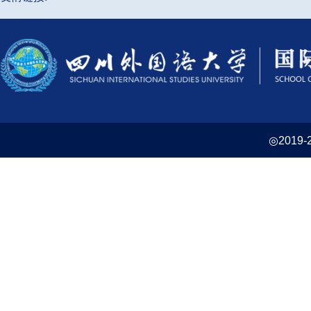
◎2019-