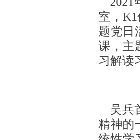
2021
室，K
题党日
课，主
习解读
吴兵
精神的
统性学