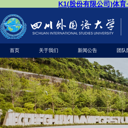
K1(股份有限公司)体
首页
关于我们
新闻公告
团队
公司风采
外交外事市级实验教学示范中心（K